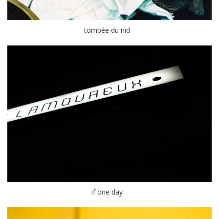
tombée du nid
if one day