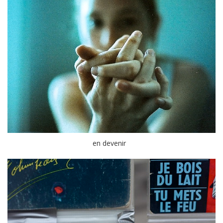
en devenir