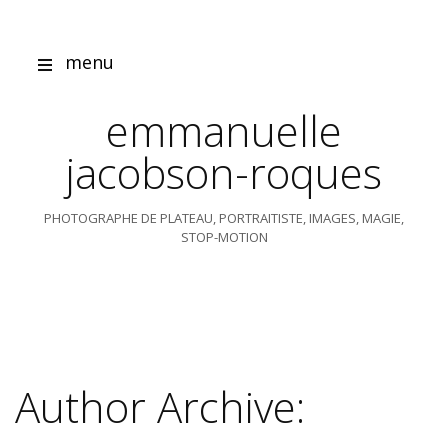
Skip
to
content
menu
emmanuelle
jacobson-roques
PHOTOGRAPHE DE PLATEAU, PORTRAITISTE, IMAGES, MAGIE,
STOP-MOTION
Author Archive: