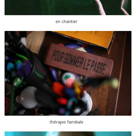
en chantier
thérapie familiale