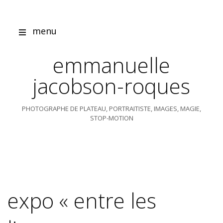
Skip
to
content
menu
emmanuelle
jacobson-roques
PHOTOGRAPHE DE PLATEAU, PORTRAITISTE, IMAGES, MAGIE,
STOP-MOTION
expo « entre les