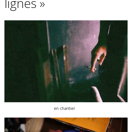
lignes »
en chantier